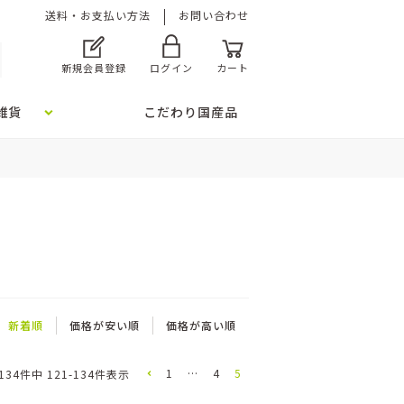
送料・お支払い方法
お問い合わせ
新規会員登録
ログイン
カート
雑貨
こだわり国産品
新着順
価格が安い順
価格が高い順
1
…
4
5
134
件中
121
-
134
件表示