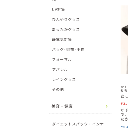
UV対策
ひんやりグッズ
あったかグッズ
静電気対策
バッグ･財布･小物
フォーマル
アパレル
レイングッズ
かす
その他
せる
あ
¥
2,
美容・健康
か
で
た
ダイエットスパッツ・インナー