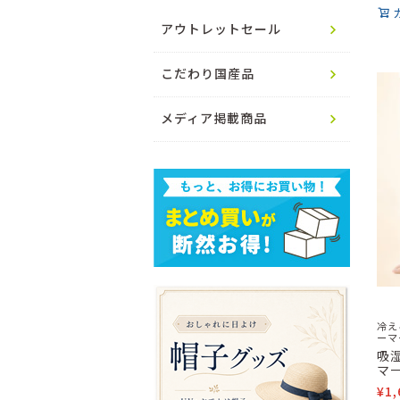
アウトレットセール
こだわり国産品
メディア掲載商品
冷え
ーマ
吸
マ
¥
1,