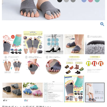
足指をグイ～ンと広げて、気持ちいい。