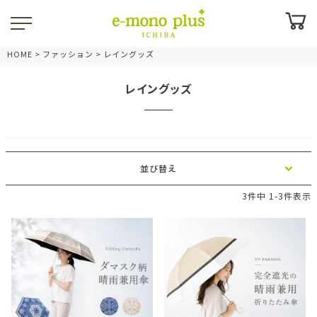
HOME
ファッション
レイングッズ
レイングッズ
並び替え
3
件中
1
-
3
件表示