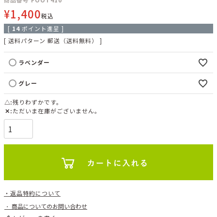
¥
1,400
税込
[
14
ポイント進呈 ]
送料パターン
郵送（送料無料）
ラベンダー
グレー
△
残りわずかです。
✕
ただいま在庫がございません。
返品特約について
商品についてのお問い合わせ