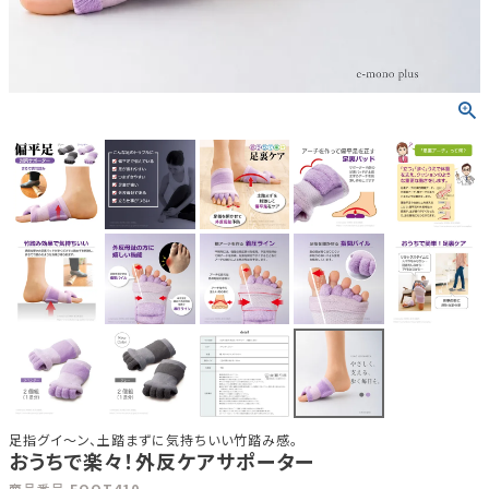
足指グイ～ン、土踏まずに気持ちいい竹踏み感。
おうちで楽々！外反ケアサポーター
商品番号
FOOT410