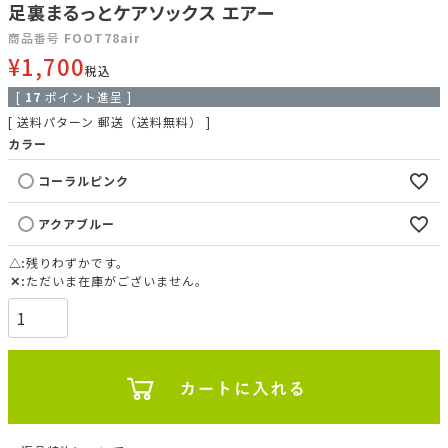
足裏まるっとケアソックス エアー
商品番号
FOOT78air
¥
1,700
税込
[
17
ポイント進呈 ]
送料パターン
郵送（送料無料）
カラー
コーラルピンク
アクアブルー
△
残りわずかです。
✕
ただいま在庫がございません。