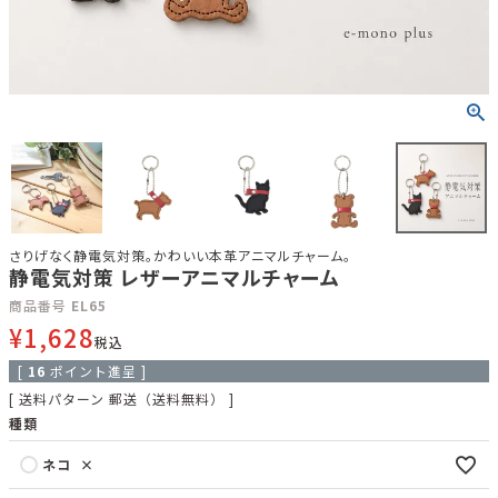
さりげなく静電気対策。かわいい本革アニマルチャーム。
静電気対策 レザーアニマルチャーム
商品番号
EL65
¥
1,628
税込
[
16
ポイント進呈 ]
送料パターン
郵送（送料無料）
種類
ネコ
×