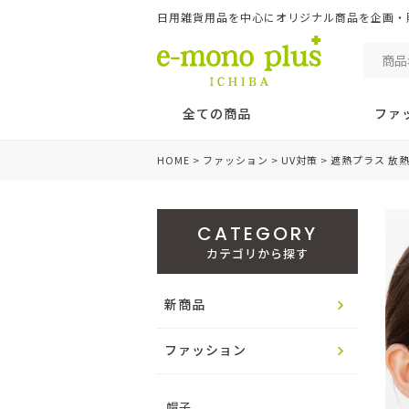
日用雑貨用品を中心にオリジナル商品を企画・販売 
全ての商品
ファ
HOME
ファッション
UV対策
遮熱プラス 放
CATEGORY
カテゴリから探す
新商品
ファッション
帽子