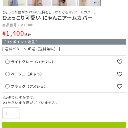
ひょっこり猫がかわいい。腕をしっかり守るUVアームカバー。
ひょっこり可愛い にゃんこアームカバー
商品番号
uv19000
¥
1,400
税込
[
14
ポイント進呈 ]
送料パターン
郵送（送料無料）
ライトグレー（ハチワレ）
ベージュ（茶トラ）
ブラック（アメショ）
△
残りわずかです。
✕
ただいま在庫がございません。