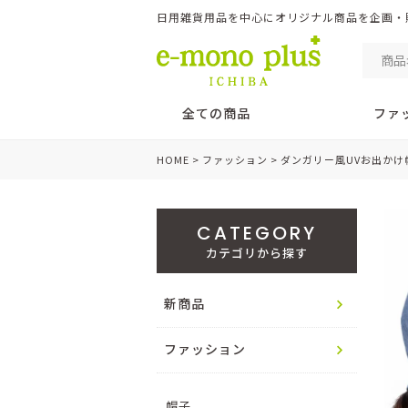
日用雑貨用品を中心にオリジナル商品を企画・販売 
全ての商品
ファ
HOME
ファッション
ダンガリー風UVお出かけ
CATEGORY
カテゴリから探す
新商品
ファッション
帽子