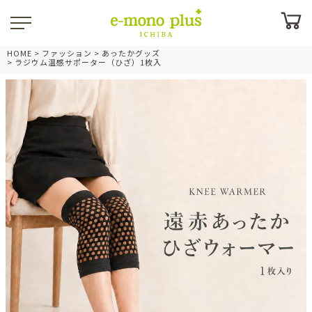
HOME
ファッション
あったかグッズ
ラジウム温感サポーター（ひざ）1枚入