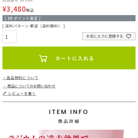
¥
3,480
税込
[
35
ポイント進呈 ]
送料パターン
郵送（送料無料）
お気に入りに登録する
返品特約について
商品についてのお問い合わせ
レビューを書く
ITEM INFO
商品詳細