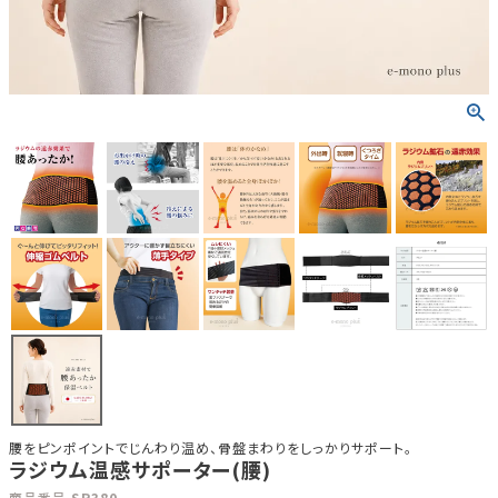
腰をピンポイントでじんわり温め、骨盤まわりをしっかりサポート。
ラジウム温感サポーター(腰)
商品番号
SP380