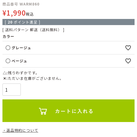
商品番号
WARM860
¥
1,990
税込
[
20
ポイント進呈 ]
送料パターン
郵送（送料無料）
カラー
グレージュ
ベージュ
△
残りわずかです。
✕
ただいま在庫がございません。
返品特約について