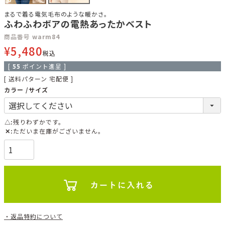
まるで着る電気毛布のような暖かさ。
ふわふわボアの電熱あったかベスト
商品番号
warm84
¥
5,480
税込
[
55
ポイント進呈 ]
送料パターン
宅配便
カラー
サイズ
△
残りわずかです。
✕
ただいま在庫がございません。
返品特約について