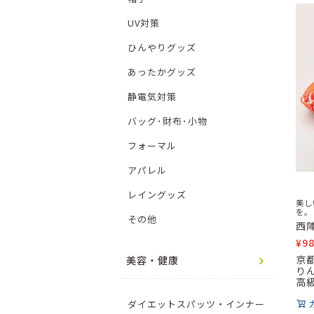
UV対策
ひんやりグッズ
あったかグッズ
静電気対策
バッグ･財布･小物
フォーマル
アパレル
レイングッズ
美し
を。
その他
西
¥
9
京
美容・健康
り
高
ダイエットスパッツ・インナー