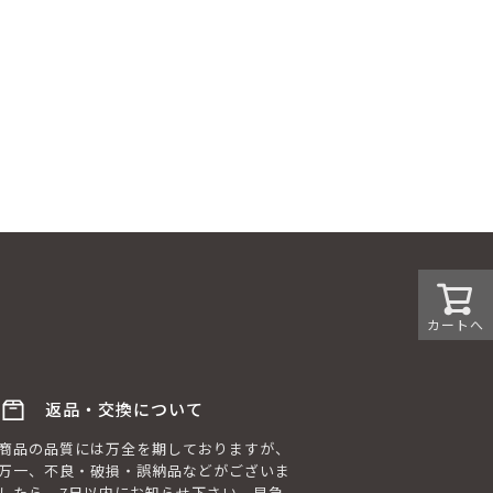
カートへ
返品・交換について
商品の品質には万全を期しておりますが、
万一、不良・破損・誤納品などがございま
したら、7日以内にお知らせ下さい、早急