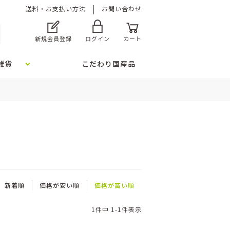
送料・お支払い方法
お問い合わせ
新規会員登録
ログイン
カート
雑貨
こだわり国産品
新着順
価格が安い順
価格が高い順
1
件中
1
-
1
件表示