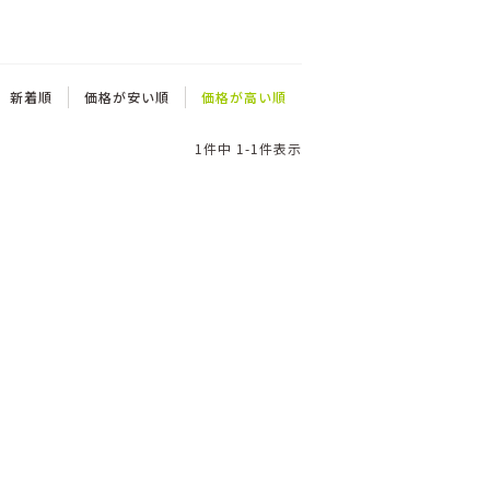
新着順
価格が安い順
価格が高い順
1
件中
1
-
1
件表示